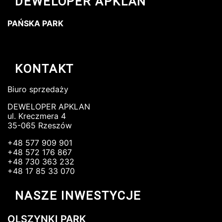
DEWELOPER APKLAN
PAŃSKA PARK
KONTAKT
Biuro sprzedaży
DEWELOPER APKLAN
ul. Kreczmera 4
35-065 Rzeszów
+48 577 909 901
+48 572 176 867
+48 730 363 232
+48 17 85 33 070
NASZE INWESTYCJE
OLSZYNKI PARK