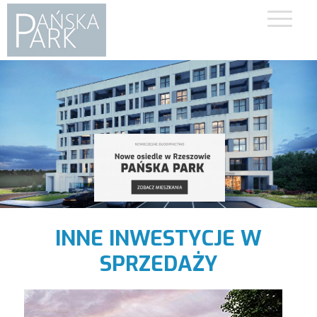
Przejdź
do
treści
INNE INWESTYCJE W
SPRZEDAŻY